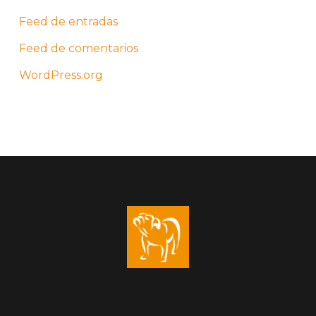
Feed de entradas
Feed de comentarios
WordPress.org