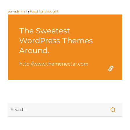
scr-admin
In
Food for thought
The Sweetest
WordPress Themes
Around.
http://www.themenectar.com